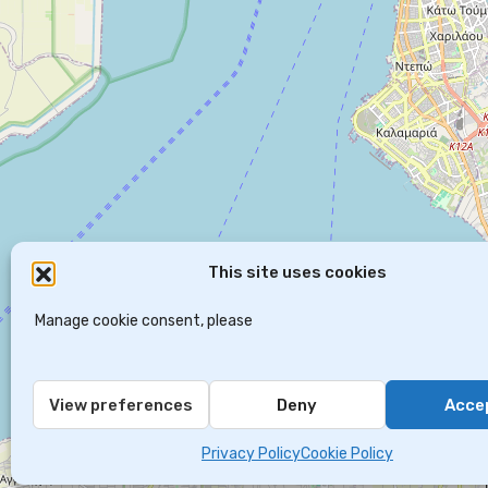
This site uses cookies
Manage cookie consent, please
View preferences
Deny
Acce
Privacy Policy
Cookie Policy