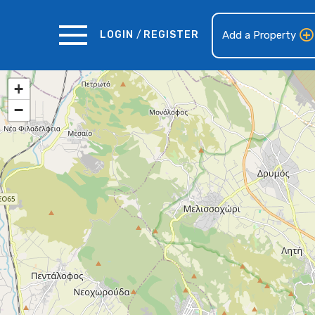
LOGIN
/
REGISTER
Add a Property
+
−