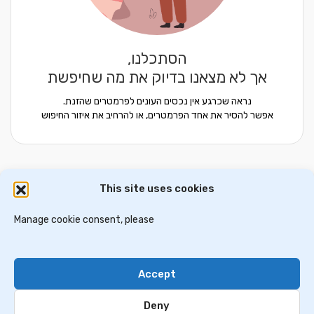
הסתכלנו,
אך לא מצאנו בדיוק את מה שחיפשת
נראה שכרגע אין נכסים העונים לפרמטרים שהזנת.
אפשר להסיר את אחד הפרמטרים, או להרחיב את איזור החיפוש
This site uses cookies
דירות למכירה באתונה
וילות ובתים למכירה באתונה
דירות למכירה בסלוניקי
Manage cookie consent, please
וילות למכירה בסלוניקי
וילות למכירה בכרתים
Accept
Contact Us
Privacy Policy
Deny