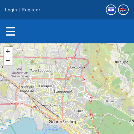
Login
Register
+
−