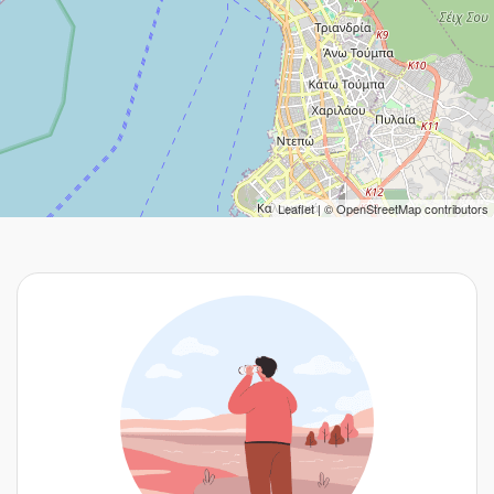
Leaflet
| ©
OpenStreetMap
contributors