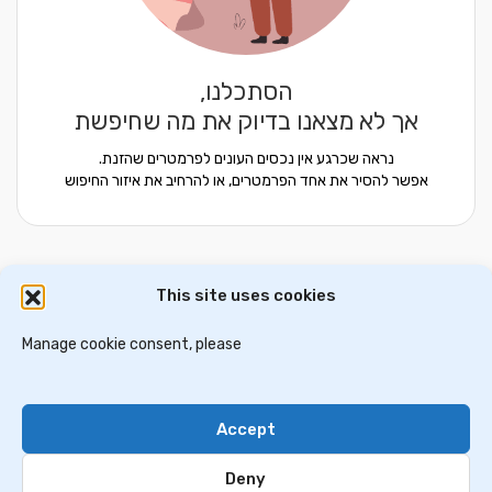
הסתכלנו,
אך לא מצאנו בדיוק את מה שחיפשת
נראה שכרגע אין נכסים העונים לפרמטרים שהזנת.
אפשר להסיר את אחד הפרמטרים, או להרחיב את איזור החיפוש
This site uses cookies
דירות למכירה באתונה
וילות ובתים למכירה באתונה
דירות למכירה בסלוניקי
Manage cookie consent, please
וילות למכירה בסלוניקי
וילות למכירה בכרתים
Accept
Contact Us
Privacy Policy
Deny