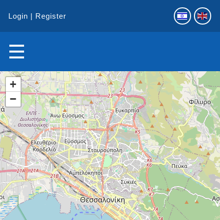
Login
Register
+
−