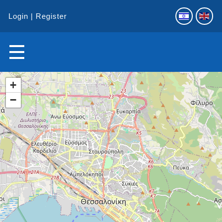
Login
Register
+
−