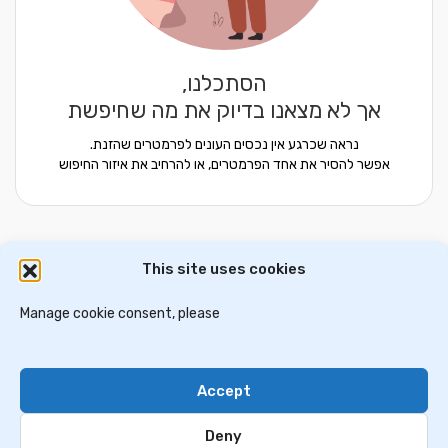
הסתכלנו,
אך לא מצאנו בדיוק את מה שחיפשת
נראה שכרגע אין נכסים העונים לפרמטרים שהזנת.
אפשר להסיר את אחד הפרמטרים, או להרחיב את איזור החיפוש
This site uses cookies
דירות למכירה באתונה
וילות ובתים למכירה באתונה
דירות למכירה בסלוניקי
Manage cookie consent, please
וילות למכירה בסלוניקי
וילות למכירה בכרתים
Accept
Contact Us
Privacy Policy
Deny