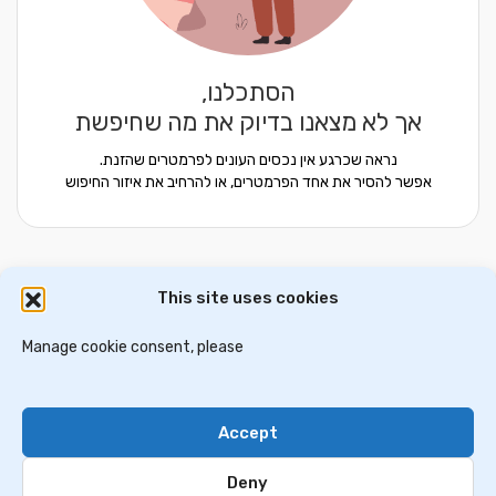
הסתכלנו,
אך לא מצאנו בדיוק את מה שחיפשת
נראה שכרגע אין נכסים העונים לפרמטרים שהזנת.
אפשר להסיר את אחד הפרמטרים, או להרחיב את איזור החיפוש
This site uses cookies
דירות למכירה באתונה
וילות ובתים למכירה באתונה
דירות למכירה בסלוניקי
Manage cookie consent, please
וילות למכירה בסלוניקי
וילות למכירה בכרתים
Accept
Contact Us
Privacy Policy
Deny