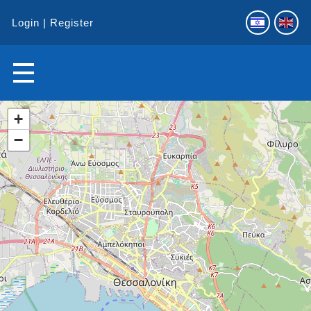
Login
Register
+
−