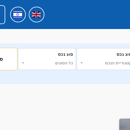
וג נכס
סוג נכס
סי
טגוריית הנכס
כל הסוגים