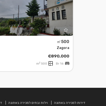
㎡500
Leaflet
| ©
OpenStreetMap
contributors
Zagora
€890,000
2
500 m
16 Br
דירות למכירה באתונה
וילות ובתים למכירה באתונה
די