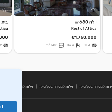
וילה ㎡680
בית חו
ttica
Rest of Attica
,000
€1,760,000
2
2 Br
680 m
4 Ba
4 Br
רות למכירה בסלוניקי
וילות למכירה בסלוניקי
וילות למכירה בכרתים
pt