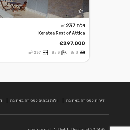
וילה ㎡237
Keratea Rest of Attica
€297,000
2
237 m
3 Ba
3 Br
דירות למכירה באתונה
וילות ובתים למכירה באתונה
די
© 2024 greekim.co.il. All Rights Reserved