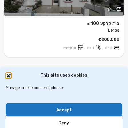
בית קרקע ㎡100
Leros
€200,000
2
100 m
1 Ba
2 Br
This site uses cookies
דירות למכירה באתונה
וילות ובתים למכירה באתונה
דירות למכירה בסלוניקי
Manage cookie consent, please
וילות למכירה בסלוניקי
וילות למכירה בכרתים
Accept
Contact Us
Privacy Policy
Deny
© 2024 greekim.co.il. All Rights Reserved