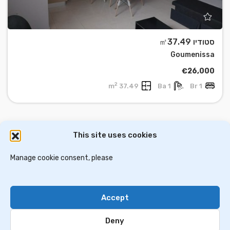
סטודיו ㎡37.49
Goumenissa
€26,000
2
37.49 m
1 Ba
1 Br
This site uses cookies
דירות למכירה באתונה
וילות ובתים למכירה באתונה
דירות למכירה בסלוניקי
Manage cookie consent, please
וילות למכירה בסלוניקי
וילות למכירה בכרתים
Accept
Contact Us
Privacy Policy
Deny
© 2024 greekim.co.il. All Rights Reserved