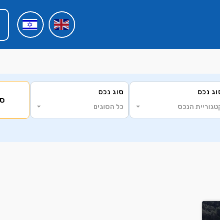
וג נכס
סוג נכס
סי
טגוריית הנכס
כל הסוגים