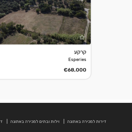
קרקע
Leaflet
| ©
OpenStreetMap
contributors
Esperies
€68,000
דירות למכירה באתונה
וילות ובתים למכירה באתונה
די