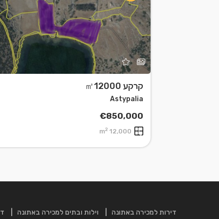
קרקע ㎡12000
Leaflet
| ©
OpenStreetMap
contributors
Astypalia
€850,000
2
12,000 m
דירות למכירה באתונה
וילות ובתים למכירה באתונה
די