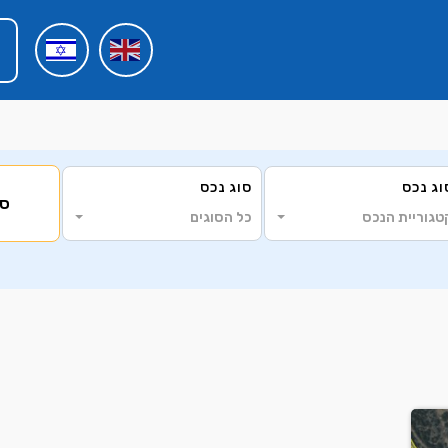
וג נכס
סוג נכס
סי
טגוריית הנכס
כל הסוגים