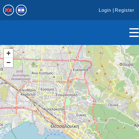
Login
Register
+
−