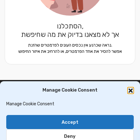
הסתכלנו,
אך לא מצאנו בדיוק את מה שחיפשת
נראה שכרגע אין נכסים העונים לפרמטרים שהזנת.
אפשר להסיר את אחד הפרמטרים, או להרחיב את איזור החיפוש
Manage Cookie Consent
דירות למכירה בסלוניקי
וילות ובתים למכירה באתונה
דירות למכירה באתונה
Manage Cookie Consent
וילות למכירה בכרתים
וילות למכירה בסלוניקי
Accept
Privacy Policy
Contact Us
Deny