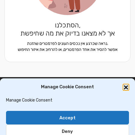
הסתכלנו,
אך לא מצאנו בדיוק את מה שחיפשת
נראה שכרגע אין נכסים העונים לפרמטרים שהזנת.
אפשר להסיר את אחד הפרמטרים, או להרחיב את איזור החיפוש
Manage Cookie Consent
דירות למכירה בסלוניקי
וילות ובתים למכירה באתונה
דירות למכירה באתונה
Manage Cookie Consent
וילות למכירה בכרתים
וילות למכירה בסלוניקי
Accept
Privacy Policy
Contact Us
Deny