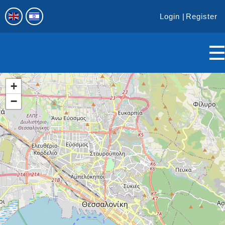
Login
Register
+
−