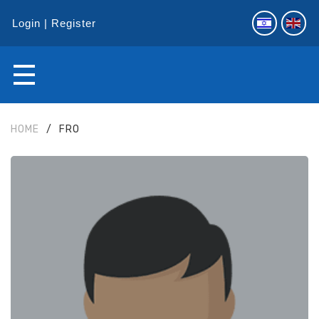
Login
Register
HOME
/
FRO