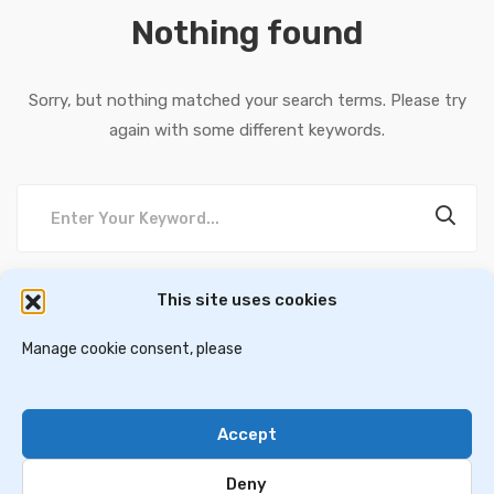
Nothing found
Sorry, but nothing matched your search terms. Please try
again with some different keywords.
This site uses cookies
דירות למכירה באתונה
וילות ובתים למכירה באתונה
דירות למכירה בסלוניקי
Manage cookie consent, please
וילות למכירה בסלוניקי
וילות למכירה בכרתים
Accept
Contact Us
Privacy Policy
Deny