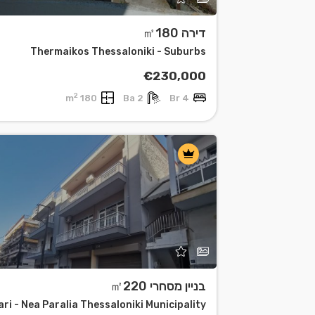
דירה ㎡180
Thermaikos Thessaloniki - Suburbs
€230,000
2
180 m
2 Ba
4 Br
בניין מסחרי ㎡220