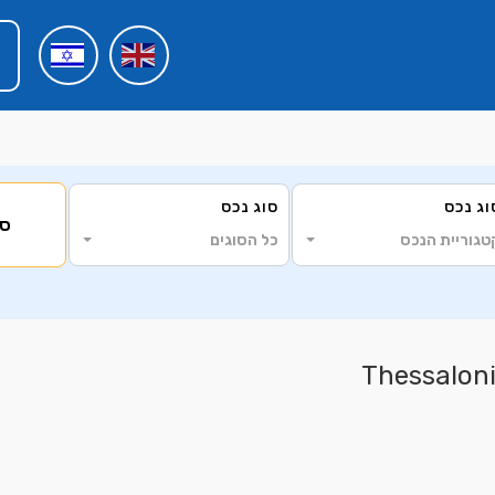
וג נכס
סוג נכס
סי
טגוריית הנכס
כל הסוגים
6
5