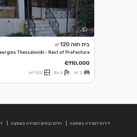
בית חווה ㎡120
€110,000
2
120 m
2 Ba
2 Br
דירות למכירה באתונה
וילות ובתים למכירה באתונה
די