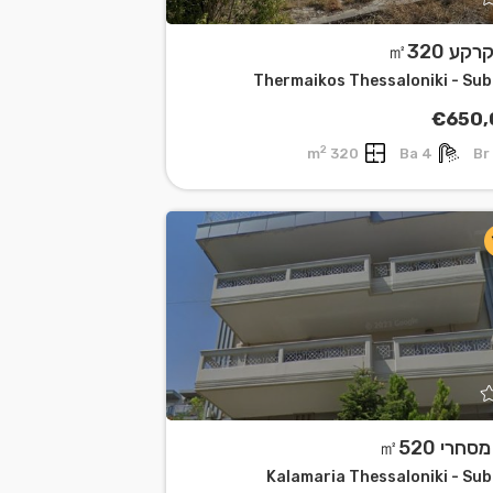
קע ㎡320
Thermaikos Thessaloniki - Su
€650,
2
320 m
4 Ba
סחרי ㎡520
Kalamaria Thessaloniki - Su