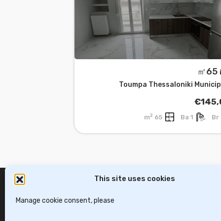
㎡
Toumpa Thessaloniki Municip
€145,
2
65 m
1 Ba
This site uses cookies
Manage cookie consent, please