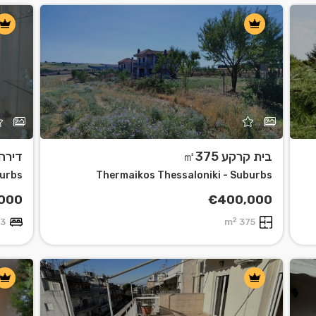
בית קרקע ㎡375
דירה 105
burbs
Thermaikos Thessaloniki - Suburbs
000
€400,000
2
3 Br
375 m