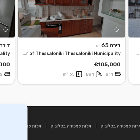
דירה ㎡65
דירה 65
ality
Center of Thessaloniki Thessaloniki Municipality
Agios Georgios Thessaloniki - Rest of Prefecture
000
€105,000
2
2 Br
65 m
1 Ba
1 Br
רות למכירה בסלוניקי
וילות למכירה בסלוניקי
וילות למכירה בכרתים